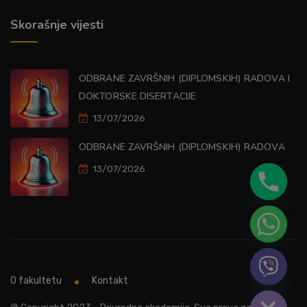
Skorašnje vijesti
ODBRANE ZAVRŠNIH (DIPLOMSKIH) RADOVA I
DOKTORSKE DISERTACIJE
13/07/2026
ODBRANE ZAVRŠNIH (DIPLOMSKIH) RADOVA
13/07/2026
O fakultetu
Kontakt
Hide chaty