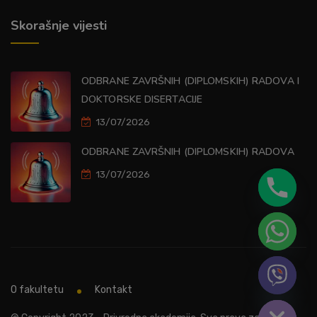
Skorašnje vijesti
ODBRANE ZAVRŠNIH (DIPLOMSKIH) RADOVA I
DOKTORSKE DISERTACIJE
13/07/2026
ODBRANE ZAVRŠNIH (DIPLOMSKIH) RADOVA
13/07/2026
O fakultetu
Kontakt
Hide chaty