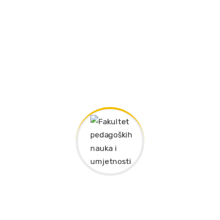
ODBRANE ZAVRŠNIH (DIPLOMSKIH) RADOVA I
DOKTORSKE DISERTACIJE
ODBRANE ZAVRŠNIH (DIPLOMSKIH) RADOVA
ODBRANA ZAVRŠNOG (DIPLOMSKOG) RADA
ODBRANA ZAVRŠNOG (DIPLOMSKOG) RADA
ODBRANA ZAVRŠNOG (DIPLOMSKOG) RADA