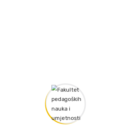
for:
Oglasna tabla
ODBRANE ZAVRŠNIH (DIPLOMSKIH) RADOVA I
DOKTORSKE DISERTACIJE
ODBRANE ZAVRŠNIH (DIPLOMSKIH) RADOVA
ODBRANA ZAVRŠNOG (DIPLOMSKOG) RADA
ODBRANA ZAVRŠNOG (DIPLOMSKOG) RADA
ODBRANA ZAVRŠNOG (DIPLOMSKOG) RADA