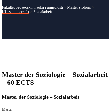
Fakultet pedagoških nauka i umjetnosti
>
Master studium
>
Klassenunterricht
>
Sozialarbeit
Master der Soziologie – Sozialarbeit
– 60 ECTS
Master der Soziologie – Sozialarbeit
Master