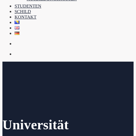
STUDENTEN
SCHILD
KONTAKT
Universität