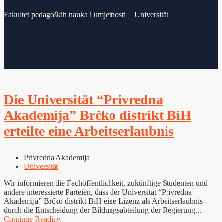
Fakultet pedagoških nauka i umjetnosti
>
Universität
Die Universität “Privredna
Akademija” Brčko distrikt BiH
erteilte eine Arbeitserlaubnis
Privredna Akademija
Universität
Wir informieren die Fachöffentlichkeit, zukünftige Studenten und
andere interessierte Parteien, dass der Universität “Privredna
Akademija” Brčko distrikt BiH eine Lizenz als Arbeitserlaubnis
durch die Entscheidung der Bildungsabteilung der Regierung...
Continue Reading