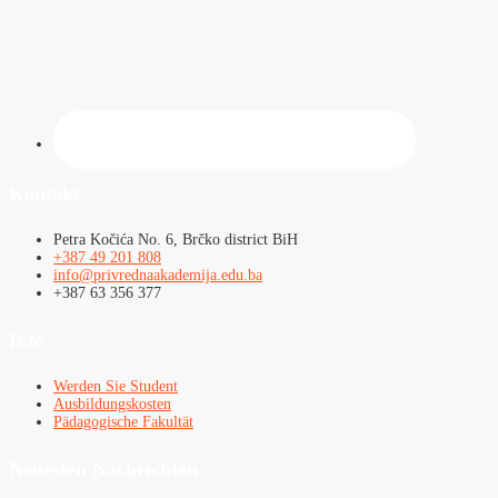
Kontakt
Petra Kočića No. 6, Brčko district BiH
+387 49 201 808
info@privrednaakademija.edu.ba
+387 63 356 377
Info
Werden Sie Student
Ausbildungskosten
Pädagogische Fakultät
Neuesten Nachrichten